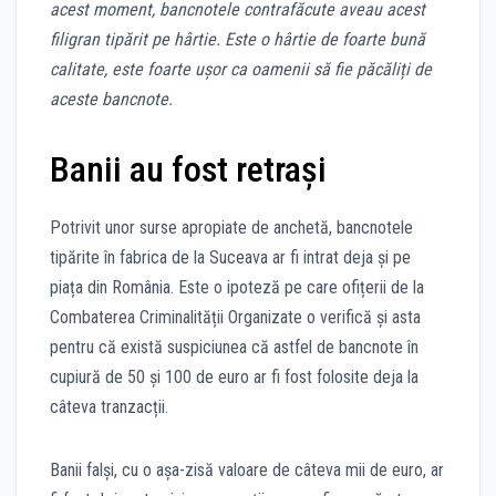
acest moment, bancnotele contrafăcute aveau acest
filigran tipărit pe hârtie. Este o hârtie de foarte bună
calitate, este foarte ușor ca oamenii să fie păcăliți de
aceste bancnote.
Banii au fost retrași
Potrivit unor surse apropiate de anchetă, bancnotele
tipărite în fabrica de la Suceava ar fi intrat deja și pe
piața din România. Este o ipoteză pe care ofițerii de la
Combaterea Criminalității Organizate o verifică și asta
pentru că există suspiciunea că astfel de bancnote în
cupiură de 50 și 100 de euro ar fi fost folosite deja la
câteva tranzacții.
Banii falși, cu o așa-zisă valoare de câteva mii de euro, ar