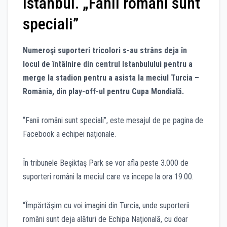
Istanbul. „Fanii români sunt
speciali”
Numeroşi suporteri tricolori s-au strâns deja în
locul de întâlnire din centrul Istanbulului pentru a
merge la stadion pentru a asista la meciul Turcia –
România, din play-off-ul pentru Cupa Mondială.
“Fanii români sunt speciali”, este mesajul de pe pagina de
Facebook a echipei naţionale.
În tribunele Beşiktaş Park se vor afla peste 3.000 de
suporteri români la meciul care va începe la ora 19.00.
“Împărtăşim cu voi imagini din Turcia, unde suporterii
români sunt deja alături de Echipa Naţională, cu doar