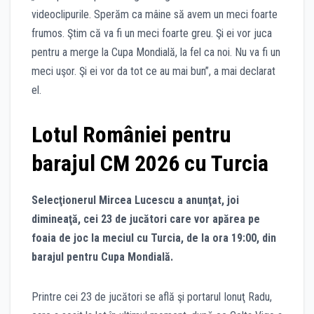
videoclipurile. Sperăm ca mâine să avem un meci foarte
frumos. Ştim că va fi un meci foarte greu. Şi ei vor juca
pentru a merge la Cupa Mondială, la fel ca noi. Nu va fi un
meci uşor. Şi ei vor da tot ce au mai bun”, a mai declarat
el.
Lotul României pentru
barajul CM 2026 cu Turcia
Selecţionerul Mircea Lucescu a anunţat, joi
dimineaţă, cei 23 de jucători care vor apărea pe
foaia de joc la meciul cu Turcia, de la ora 19:00, din
barajul pentru Cupa Mondială.
Printre cei 23 de jucători se află şi portarul Ionuţ Radu,