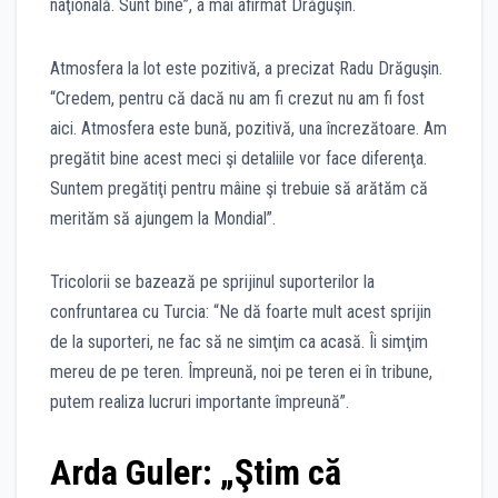
naţională. Sunt bine”, a mai afirmat Drăguşin.
Atmosfera la lot este pozitivă, a precizat Radu Drăguşin.
“Credem, pentru că dacă nu am fi crezut nu am fi fost
aici. Atmosfera este bună, pozitivă, una încrezătoare. Am
pregătit bine acest meci şi detaliile vor face diferenţa.
Suntem pregătiţi pentru mâine şi trebuie să arătăm că
merităm să ajungem la Mondial”.
Tricolorii se bazează pe sprijinul suporterilor la
confruntarea cu Turcia: “Ne dă foarte mult acest sprijin
de la suporteri, ne fac să ne simţim ca acasă. Îi simţim
mereu de pe teren. Împreună, noi pe teren ei în tribune,
putem realiza lucruri importante împreună”.
Arda Guler: „Ştim că