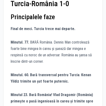
Turcia-România 1-0
Principalele faze
Final de meci. Turcia trece mai departe.
Minutul. 77.
BARĂ România. Dennis Man controlează
foarte bine mingea în careu și șuează dar mingea e
respinsă cu noroc de un adversar. România au șansa să
înscrie dintr-un corner.
Minutul. 60. Bară transversal pentru Turcia
.
Kenan
Yildiz trimite un șut foarte puternic.
Minutul 23. Bară România!
Vlad Dragomir (România)
primește o pasă ingenioasă în careu și trimite spre