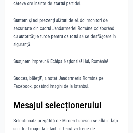
câteva ore înainte de startul partidei.
Suntem şi noi prezenţi alături de ei, doi monitori de
securitate din cadrul Jandarmeriei Române colaborând
cu autorităţile turce pentru ca totul să se desfăşoare în
siguranţă.
Susţinem împreună Echipa Naţională! Hai, România!
Succes, băieţi!”, a notat Jandarmeria Română pe
Facebook, postând imagini de la Istanbul.
Mesajul selecționerului
Selecționata pregătită de Mircea Lucescu se află în fața
unui test major la Istanbul. Dacă va trece de