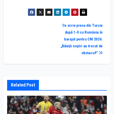
Post
Ce scrie presa din Turcia
după 1-0 cu România în
navigation
barajul pentru CM 2026:
„Băieţii noştri au trecut de
obstacol!”
Related Post