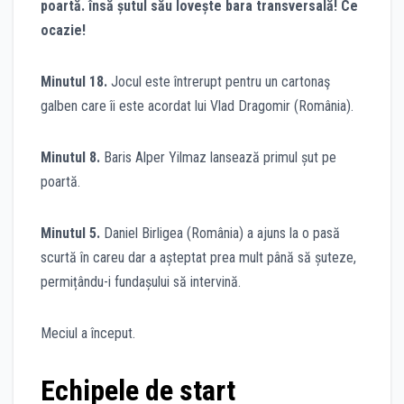
poartă. însă șutul său lovește bara transversală! Ce
ocazie!
Minutul 18.
Jocul este întrerupt pentru un cartonaş
galben care îi este acordat lui Vlad Dragomir (România).
Minutul 8.
Baris Alper Yilmaz lansează primul șut pe
poartă.
Minutul 5.
Daniel Birligea (România) a ajuns la o pasă
scurtă în careu dar a așteptat prea mult până să șuteze,
permițându-i fundașului să intervină.
Meciul a început.
Echipele de start