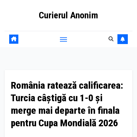
Skip
Curierul Anonim
to
content
România ratează calificarea:
Turcia câștigă cu 1-0 și
merge mai departe în finala
pentru Cupa Mondială 2026