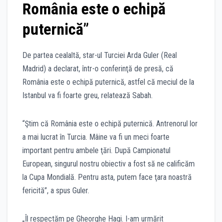
România este o echipă
puternică”
De partea cealaltă, star-ul Turciei Arda Guler (Real
Madrid) a declarat, într-o conferinţă de presă, că
România este o echipă puternică, astfel că meciul de la
Istanbul va fi foarte greu, relatează Sabah.
“Ştim că România este o echipă puternică. Antrenorul lor
a mai lucrat în Turcia. Mâine va fi un meci foarte
important pentru ambele ţări. După Campionatul
European, singurul nostru obiectiv a fost să ne calificăm
la Cupa Mondială. Pentru asta, putem face ţara noastră
fericită”, a spus Guler.
„Îl respectăm pe Gheorghe Hagi. I-am urmărit