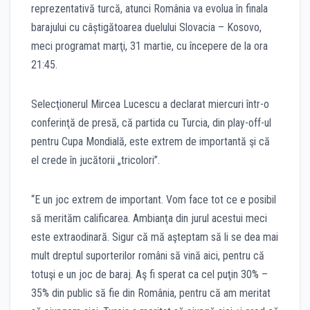
reprezentativă turcă, atunci România va evolua în finala
barajului cu câștigătoarea duelului Slovacia – Kosovo,
meci programat marţi, 31 martie, cu începere de la ora
21:45.
Selecţionerul Mircea Lucescu a declarat miercuri într-o
conferinţă de presă, că partida cu Turcia, din play-off-ul
pentru Cupa Mondială, este extrem de importantă şi că
el crede în jucătorii „tricolori”.
“E un joc extrem de important. Vom face tot ce e posibil
să merităm calificarea. Ambianţa din jurul acestui meci
este extraodinară. Sigur că mă aşteptam să li se dea mai
mult dreptul suporterilor români să vină aici, pentru că
totuşi e un joc de baraj. Aş fi sperat ca cel puţin 30% –
35% din public să fie din România, pentru că am meritat