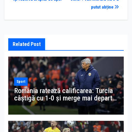
putut abține
Related Post
Sport
România ratează calificarea: Turcia
câștigă cu 1-0 și merge mai departe
în finala pentru Cupa Mondială 2026