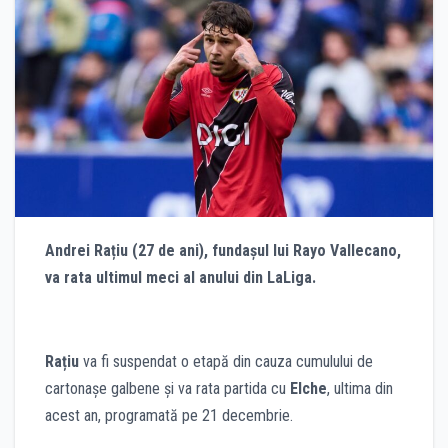
Andrei Rațiu (27 de ani), fundașul lui Rayo Vallecano,
va rata ultimul meci al anului din LaLiga.
Rațiu
va fi suspendat o etapă din cauza cumulului de
cartonașe galbene și va rata partida cu
Elche
, ultima din
acest an, programată pe 21 decembrie.