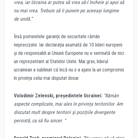
vrea, iar Ucraina ar putea să vrea să-l încheie și apoi să
nu mai vrea. Trebuie să îi punem pe aceeași lungime
de undă.”
Însă pomenitele garanții de securitate rămân
neprecizate. Iar declarația asumată de 10 lideri europeni
și de responsabli ai Uniunii Europene nu e semnată de nici
un reprezentant al Statelor Unite. Mai grav, liderul
ucrainean a subliniat că încă nu s-a ajuns la un compromis
în privința celui mai disputat dosar.
Volodimir Zelenski, președintele Ucrainei:
”Rămân
aspecte complicate, mai ales în privința teritoriilor. Am
discutat mult despre teritorii și pozițiile divergente
persistă, ca să fiu sincer. ”