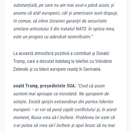
substanțială, pe care nu am mai avut-o până acum, și
anume că atât europenii, cât și americanii sunt dispuși,
în comun, să ofere Ucrainei garanții de securitate
similare articolului 5 din tratatul NATO. În opinia mea,
este un progres cu adevărat semnificativ.”
La această atmosferă pozitivă a contribuit și Donald
Trump, care a discutat îndelung la telefon cu Volodimir
Zelenski și cu liderii europeni reuniți în Germania.
onald Trump, președintele SUA:
”Cred că acum
suntem mai aproape ca niciodată. Ne apropiem de
soluție. Există sprijin extraordinar din partea liderilor
europeni – ei vor să pună capăt conflictului și, în acest
moment, Rusia vrea să-l încheie. Problema lor este că
s-ar putea să vrea să-l încheie și apoi brusc să nu mai