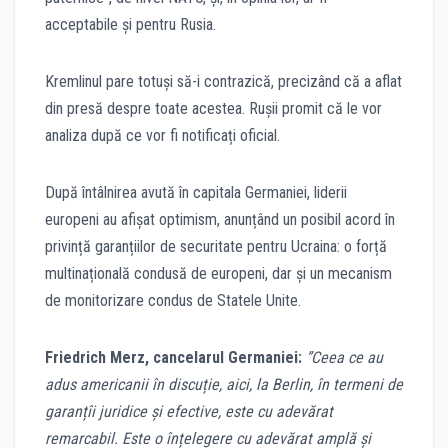
acceptabile și pentru Rusia.
Kremlinul pare totuși să-i contrazică, precizând că a aflat
din presă despre toate acestea. Rușii promit că le vor
analiza după ce vor fi notificați oficial.
După întâlnirea avută în capitala Germaniei, liderii
europeni au afișat optimism, anunțând un posibil acord în
privință garanțiilor de securitate pentru Ucraina: o forță
multinațională condusă de europeni, dar și un mecanism
de monitorizare condus de Statele Unite.
Friedrich Merz, cancelarul Germaniei:
”Ceea ce au
adus americanii în discuție, aici, la Berlin, în termeni de
garanțîi juridice și efective, este cu adevărat
remarcabil. Este o înțelegere cu adevărat amplă și