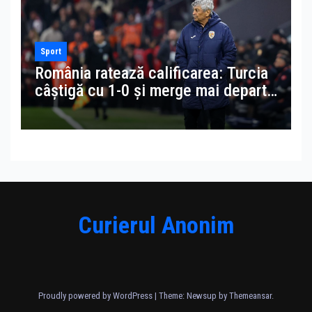
Sport
România ratează calificarea: Turcia
câștigă cu 1-0 și merge mai departe
în finala pentru Cupa Mondială 2026
Curierul Anonim
Proudly powered by WordPress
|
Theme: Newsup by
Themeansar
.