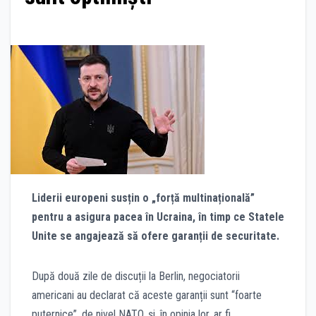
Liderii europeni susțin o „forță multinațională”
pentru a asigura pacea în Ucraina, în timp ce Statele
Unite se angajează să ofere garanții de securitate.
După două zile de discuții la Berlin, negociatorii
americani au declarat că aceste garanții sunt “foarte
puternice”, de nivel NATO, și, în opinia lor, ar fi