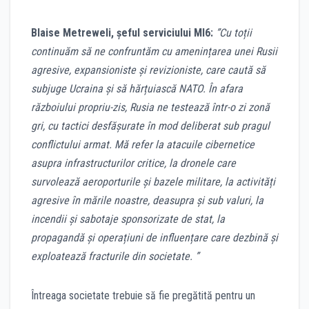
Blaise Metreweli, șeful serviciului MI6:
”Cu toții
continuăm să ne confruntăm cu amenințarea unei Rusii
agresive, expansioniste și revizioniste, care caută să
subjuge Ucraina și să hărțuiască NATO. În afara
războiului propriu-zis, Rusia ne testează într-o zi zonă
gri, cu tactici desfășurate în mod deliberat sub pragul
conflictului armat. Mă refer la atacuile cibernetice
asupra infrastructurilor critice, la dronele care
survolează aeroporturile și bazele militare, la activități
agresive în mările noastre, deasupra și sub valuri, la
incendii și sabotaje sponsorizate de stat, la
propagandă și operațiuni de influențare care dezbină și
exploatează fracturile din societate. ”
Întreaga societate trebuie să fie pregătită pentru un